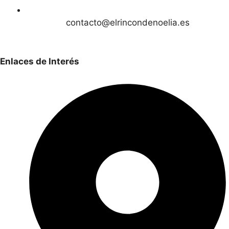
contacto@elrincondenoelia.es
Enlaces de Interés