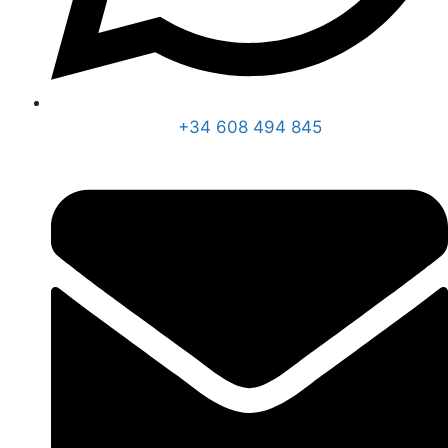
+34 608 494 845