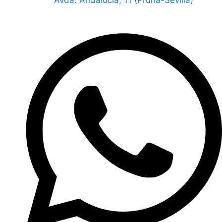
Avda. Andalucia, 11 (Pruna-Sevilla)