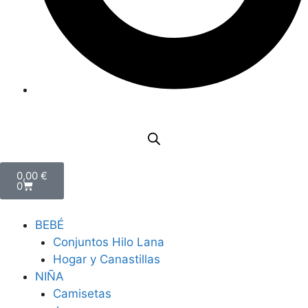
0,00
€
0
BEBÉ
Conjuntos Hilo Lana
Hogar y Canastillas
NIÑA
Camisetas