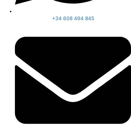
+34 608 494 845