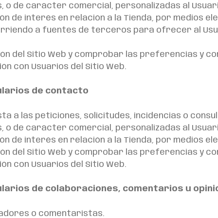
, o de carácter comercial, personalizadas al Usuar
ón de interés en relación a la Tienda, por medios el
curriendo a fuentes de terceros para ofrecer al Us
ación del Sitio Web y comprobar las preferencias y 
ón con Usuarios del Sitio Web.
ularios de contacto
a a las peticiones, solicitudes, incidencias o consul
, o de carácter comercial, personalizadas al Usuar
ón de interés en relación a la Tienda, por medios el
ación del Sitio Web y comprobar las preferencias y 
ón con Usuarios del Sitio Web.
ularios de colaboraciones, comentarios u opin
radores o comentaristas.