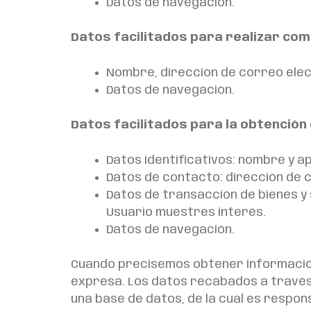
Datos de navegación.
Datos facilitados para realizar come
Nombre, dirección de correo elec
Datos de navegación.
Datos facilitados para la obtenció
Datos identificativos: nombre y ap
Datos de contacto: dirección de 
Datos de transacción de bienes y 
Usuario muestres interés.
Datos de navegación.
Cuando precisemos obtener información
expresa. Los datos recabados a través 
una base de datos, de la cual es respon