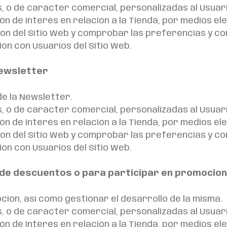
, o de carácter comercial, personalizadas al Usuar
ón de interés en relación a la Tienda, por medios el
ación del Sitio Web y comprobar las preferencias y 
ón con Usuarios del Sitio Web.
Newsletter
de la Newsletter.
, o de carácter comercial, personalizadas al Usuar
ón de interés en relación a la Tienda, por medios el
ación del Sitio Web y comprobar las preferencias y 
ón con Usuarios del Sitio Web.
n de descuentos o para participar en promocio
ción, así como gestionar el desarrollo de la misma.
, o de carácter comercial, personalizadas al Usuar
ón de interés en relación a la Tienda, por medios el