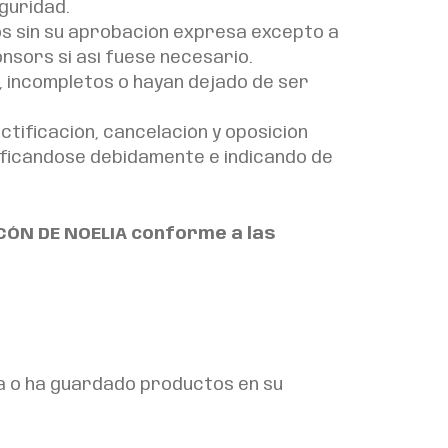
eguridad.
os sin su aprobación expresa excepto a
nsors si así fuese necesario.
, incompletos o hayan dejado de ser
tificación, cancelación y oposición
tificándose debidamente e indicando de
NCÓN DE NOELIA conforme a las
ra o ha guardado productos en su