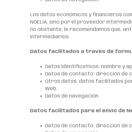
Los datos económicos y financieros com
NOELIA, sino por el proveedor intermed
no obstante, le recomendamos que, ante
intermediarios.
Datos facilitados a través de form
Datos identificativos: nombre y ap
Datos de contacto: dirección de 
Otros datos: datos facilitados po
Web.
Datos de navegación.
Datos facilitados para el envío de 
Datos de contacto: dirección de 