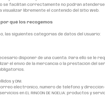
 o no se facilitan correctamente no podrán atenderse
a visualizar libremente el contenido del Sitio Web.
 por qué los recogemos
o, las siguientes categorías de datos del Usuario:
necesario disponer de una cuenta. Para ello se le re
zar el envío de la mercancía o la prestación del ser
bligatorios.
lidos y DNI.
correo electrónico, número de teléfono y dirección 
servicios en EL RINCÓN DE NOELIA: productos y servic