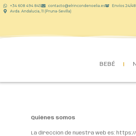
+34 608 494 845
contacto@elrincondenoelia.es
Envíos 24/48
Avda. Andalucia, 11 (Pruna-Sevilla)
BEBÉ
Quiénes somos
La dirección de nuestra web es: https: