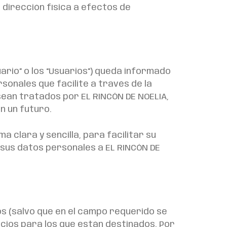
 dirección física a efectos de
uario” o los “Usuarios”) queda informado
sonales que facilite a través de la
 sean tratados por EL RINCÓN DE NOELIA,
n un futuro.
a clara y sencilla, para facilitar su
r sus datos personales a EL RINCÓN DE
os (salvo que en el campo requerido se
vicios para los que están destinados. Por