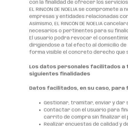
con la finalidad de ofrecer los servicio
EL RINCÓN DE NOELIA se compromete a no
empresas y entidades relacionadas con 
Asimismo, EL RINCÓN DE NOELIA cancelar
necesarios o pertinentes para su finali
El usuario podrá revocar el consentimi
dirigiéndose a tal efecto al domicilio
forma visible el concreto derecho que 
Los datos personales facilitados a 
siguientes finalidades
Datos facilitados, en su caso, para
Gestionar, tramitar, enviar y dar
Contactar con el Usuario para fin
carrito de compra sin finalizar e
Realizar encuestas de calidad y d