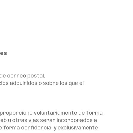
nes
de correo postal.
ios adquiridos o sobre los que el
a proporcione voluntariamente de forma
web u otras vías serán incorporados a
de forma confidencial y exclusivamente