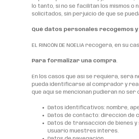
lo tanto, si no se facilitan los mismos
solicitados, sin perjuicio de que se pued
Qué datos personales recogemos y
EL RINCÓN DE NOELIA recogerá, en su cas
Para formalizar una compra
.
En los casos que así se requiera, será 
pueda identificarse al comprador y reali
que aquí se mencionan pudieran no ser o
Datos identificativos: nombre, apel
Datos de contacto: dirección de 
Datos de transacción de bienes y 
Usuario muestres interés.
Datos de navegación.