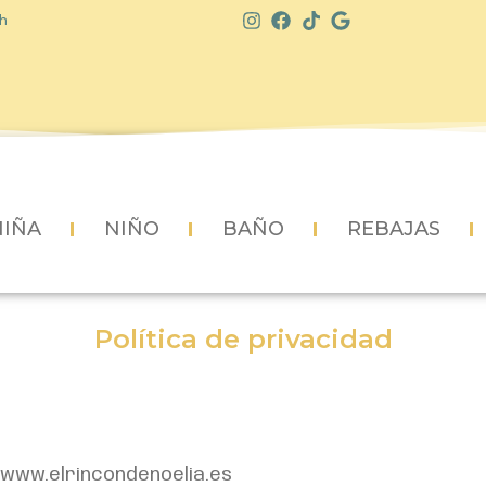
h
NIÑA
NIÑO
BAÑO
REBAJAS
Política de privacidad
//www.elrincondenoelia.es