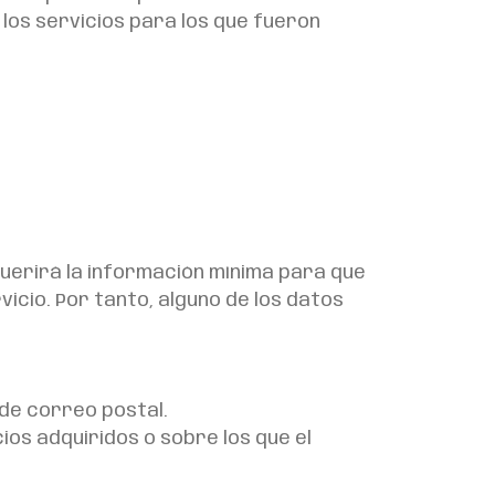
 los servicios para los que fueron
querirá la información mínima para que
vicio. Por tanto, alguno de los datos
de correo postal.
ios adquiridos o sobre los que el