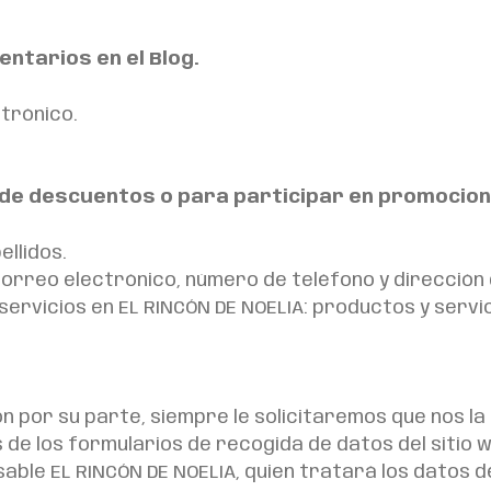
ntarios en el Blog.
trónico.
n de descuentos o para participar en promocio
ellidos.
correo electrónico, número de teléfono y dirección 
servicios en EL RINCÓN DE NOELIA: productos y servic
 por su parte, siempre le solicitaremos que nos l
de los formularios de recogida de datos del sitio 
sable EL RINCÓN DE NOELIA, quien tratará los datos 