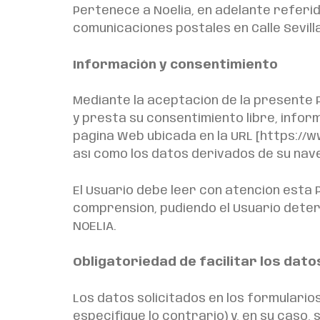
Pertenece a Noelia, en adelante referid
comunicaciones postales en Calle Sevilla,
Información y consentimiento
Mediante la aceptación de la presente Po
y presta su consentimiento libre, infor
página Web ubicada en la URL [https://ww
así como los datos derivados de su nave
El Usuario debe leer con atención esta P
comprensión, pudiendo el Usuario determ
NOELIA.
Obligatoriedad de facilitar los dato
Los datos solicitados en los formulario
especifique lo contrario) y, en su caso, 