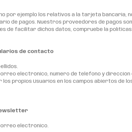
o por ejemplo los relativos a la tarjeta bancaria, 
iario de pagos. Nuestros proveedores de pagos son 
s de facilitar dichos datos, compruebe la políticas
ularios de contacto
ellidos.
correo electrónico, número de teléfono y dirección 
r los propios Usuarios en los campos abiertos de los
Newsletter
correo electrónico.