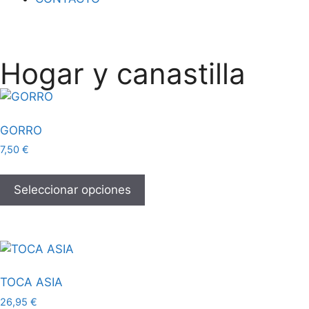
Hogar y canastilla
GORRO
7,50
€
Seleccionar opciones
TOCA ASIA
26,95
€