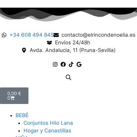
+34 608 494 845
contacto@elrincondenoelia.es
Envíos 24/48h
Avda. Andalucia, 11 (Pruna-Sevilla)
0,00
€
0
BEBÉ
Conjuntos Hilo Lana
Hogar y Canastillas