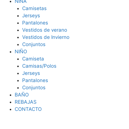
NIÑA
Camisetas
Jerseys
Pantalones
Vestidos de verano
Vestidos de Invierno
Conjuntos
NIÑO
Camiseta
Camisas/Polos
Jerseys
Pantalones
Conjuntos
BAÑO
REBAJAS
CONTACTO