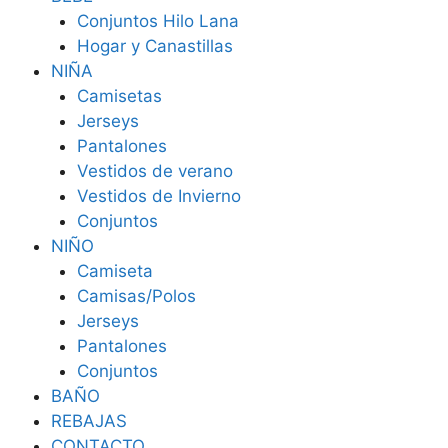
Conjuntos Hilo Lana
Hogar y Canastillas
NIÑA
Camisetas
Jerseys
Pantalones
Vestidos de verano
Vestidos de Invierno
Conjuntos
NIÑO
Camiseta
Camisas/Polos
Jerseys
Pantalones
Conjuntos
BAÑO
REBAJAS
CONTACTO