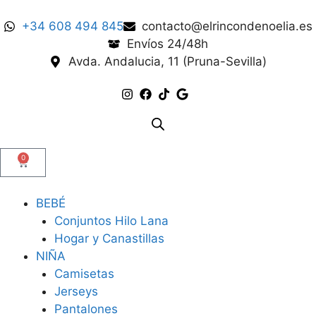
+34 608 494 845
contacto@elrincondenoelia.es
Envíos 24/48h
Avda. Andalucia, 11 (Pruna-Sevilla)
0
BEBÉ
Conjuntos Hilo Lana
Hogar y Canastillas
NIÑA
Camisetas
Jerseys
Pantalones