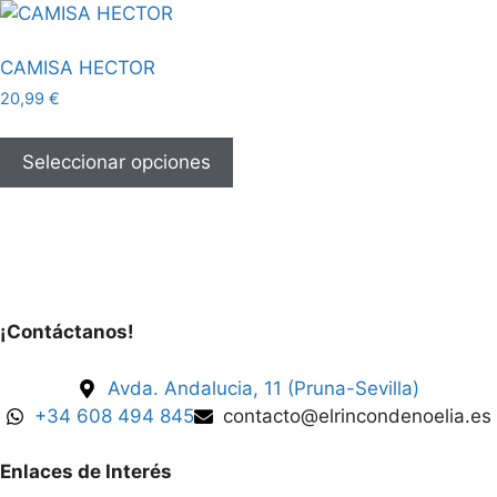
CAMISA HECTOR
20,99
€
Seleccionar opciones
¡Contáctanos!
Avda. Andalucia, 11 (Pruna-Sevilla)
+34 608 494 845
contacto@elrincondenoelia.es
Enlaces de Interés