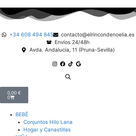
+34 608 494 845
contacto@elrincondenoelia.es
Envíos 24/48h
Avda. Andalucia, 11 (Pruna-Sevilla)
0,00
€
0
BEBÉ
Conjuntos Hilo Lana
Hogar y Canastillas