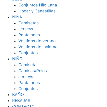
Conjuntos Hilo Lana
Hogar y Canastillas
NIÑA
Camisetas
Jerseys
Pantalones
Vestidos de verano
Vestidos de Invierno
Conjuntos
NIÑO
Camiseta
Camisas/Polos
Jerseys
Pantalones
Conjuntos
BAÑO
REBAJAS
CONTACTO