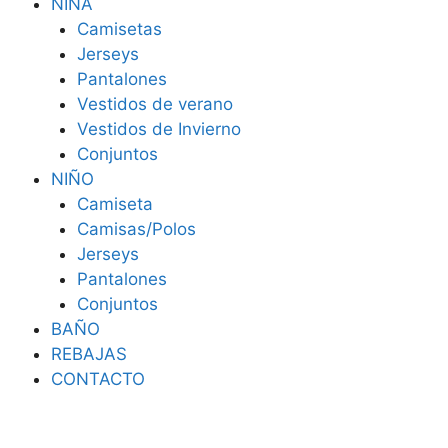
NIÑA
Camisetas
Jerseys
Pantalones
Vestidos de verano
Vestidos de Invierno
Conjuntos
NIÑO
Camiseta
Camisas/Polos
Jerseys
Pantalones
Conjuntos
BAÑO
REBAJAS
CONTACTO