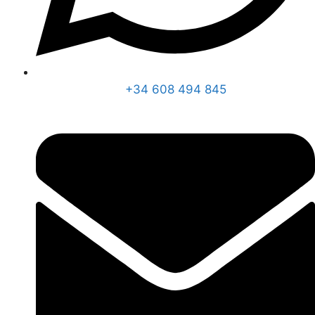
+34 608 494 845