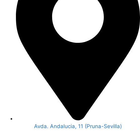
Avda. Andalucia, 11 (Pruna-Sevilla)