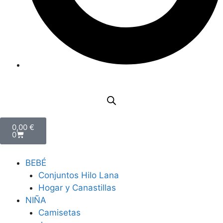
0,00
€
0
BEBÉ
Conjuntos Hilo Lana
Hogar y Canastillas
NIÑA
Camisetas