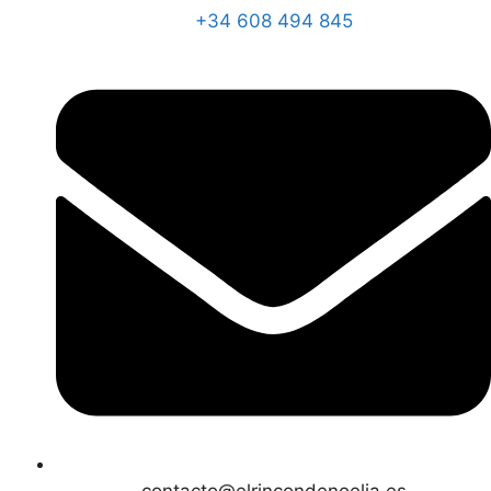
+34 608 494 845