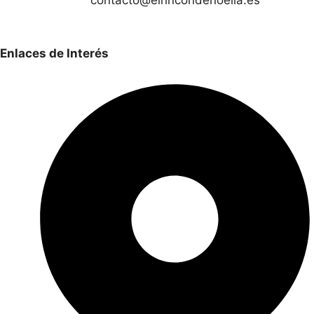
contacto@elrincondenoelia.es
Enlaces de Interés