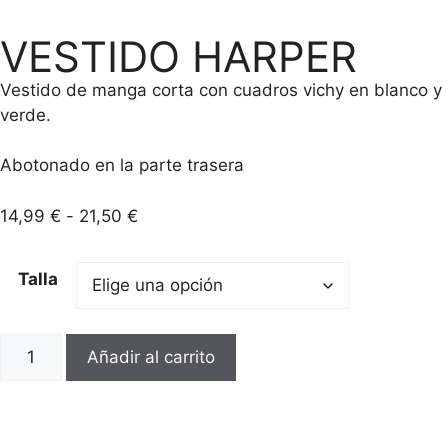
VESTIDO HARPER
Vestido de manga corta con cuadros vichy en blanco y
verde.
Abotonado en la parte trasera
14,99
€
-
21,50
€
Talla
Añadir al carrito