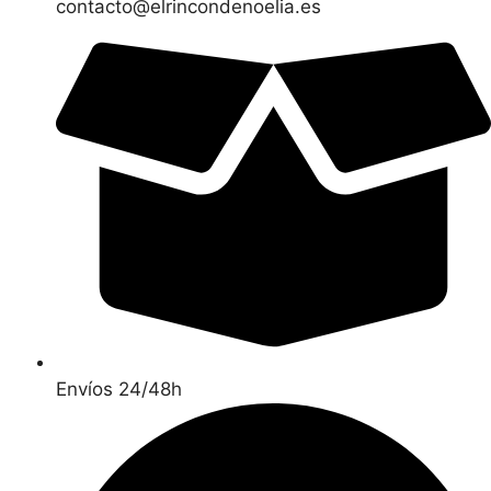
contacto@elrincondenoelia.es
Envíos 24/48h