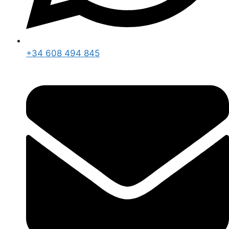
+34 608 494 845