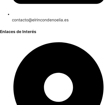
contacto@elrincondenoelia.es
Enlaces de Interés