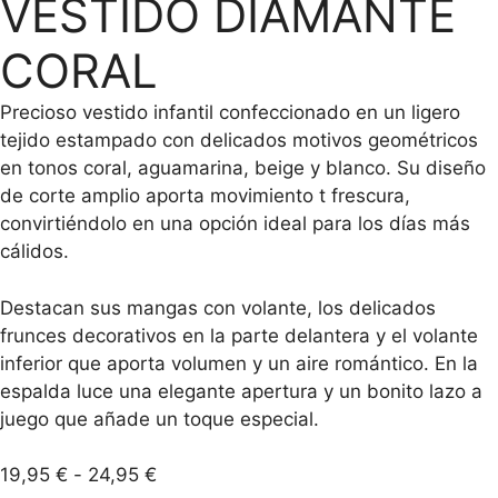
VESTIDO DIAMANTE
CORAL
Precioso vestido infantil confeccionado en un ligero
tejido estampado con delicados motivos geométricos
en tonos coral, aguamarina, beige y blanco. Su diseño
de corte amplio aporta movimiento t frescura,
convirtiéndolo en una opción ideal para los días más
cálidos.
Destacan sus mangas con volante, los delicados
frunces decorativos en la parte delantera y el volante
inferior que aporta volumen y un aire romántico. En la
espalda luce una elegante apertura y un bonito lazo a
juego que añade un toque especial.
Rango
19,95
€
-
24,95
€