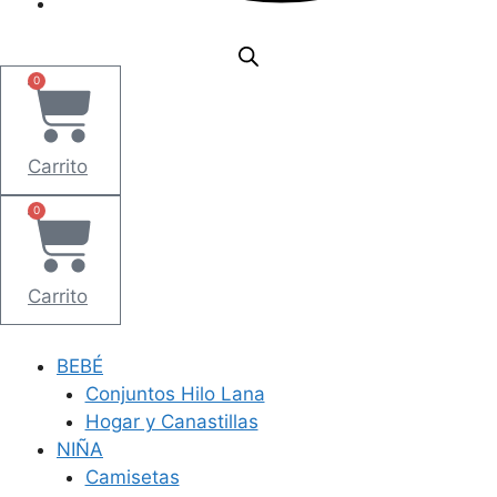
0
Carrito
0
Carrito
BEBÉ
Conjuntos Hilo Lana
Hogar y Canastillas
NIÑA
Camisetas