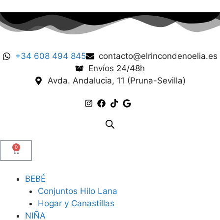
+34 608 494 845
contacto@elrincondenoelia.es
Envíos 24/48h
Avda. Andalucia, 11 (Pruna-Sevilla)
0
BEBÉ
Conjuntos Hilo Lana
Hogar y Canastillas
NIÑA