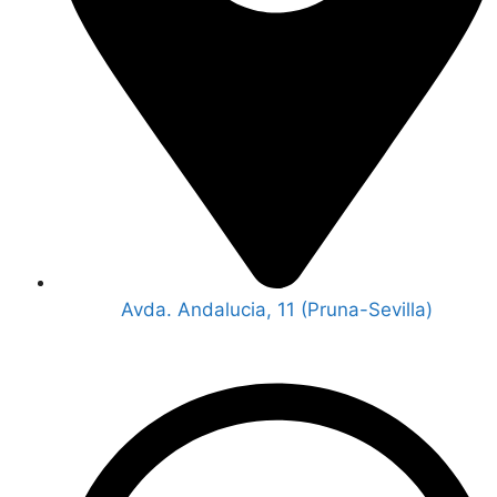
Avda. Andalucia, 11 (Pruna-Sevilla)