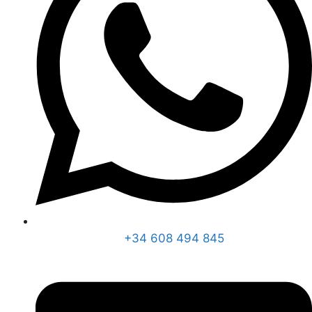
+34 608 494 845