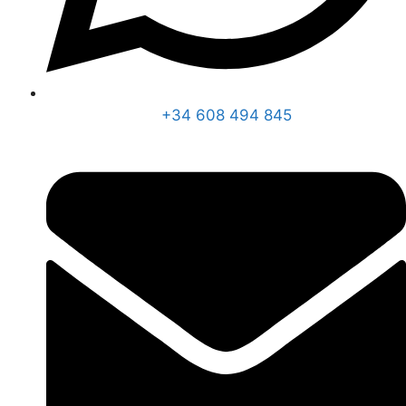
+34 608 494 845