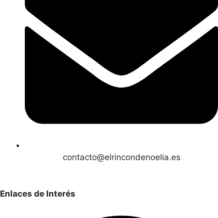
contacto@elrincondenoelia.es
Enlaces de Interés