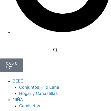
0,00
€
0
BEBÉ
Conjuntos Hilo Lana
Hogar y Canastillas
NIÑA
Camisetas