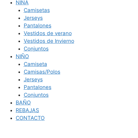
NIÑA
Camisetas
Jerseys
Pantalones
Vestidos de verano
Vestidos de Invierno
Conjuntos
NIÑO
Camiseta
Camisas/Polos
Jerseys
Pantalones
Conjuntos
BAÑO
REBAJAS
CONTACTO