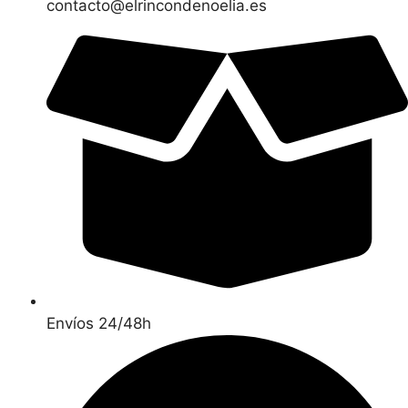
contacto@elrincondenoelia.es
Envíos 24/48h