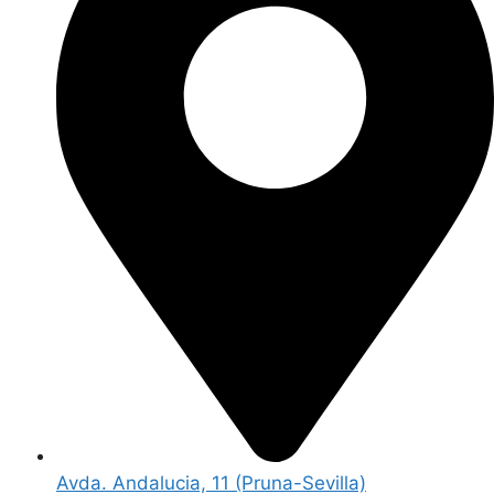
Avda. Andalucia, 11 (Pruna-Sevilla)