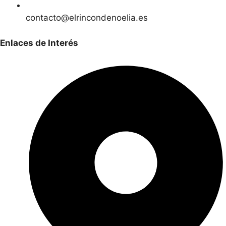
contacto@elrincondenoelia.es
Enlaces de Interés