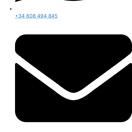
+34 608 494 845