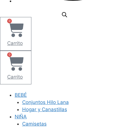
0
Carrito
0
Carrito
BEBÉ
Conjuntos Hilo Lana
Hogar y Canastillas
NIÑA
Camisetas