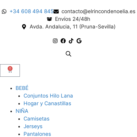
+34 608 494 845
contacto@elrincondenoelia.es
Envíos 24/48h
Avda. Andalucia, 11 (Pruna-Sevilla)
0
BEBÉ
Conjuntos Hilo Lana
Hogar y Canastillas
NIÑA
Camisetas
Jerseys
Pantalones