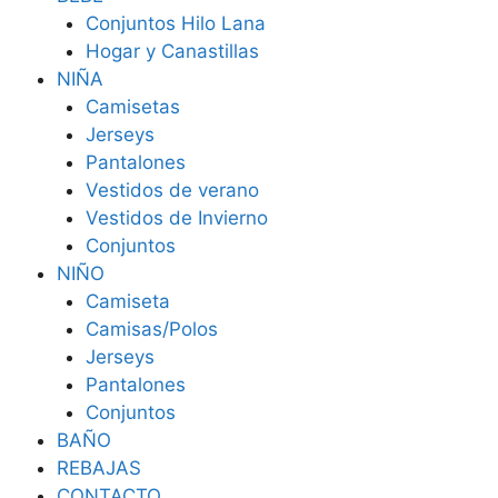
Conjuntos Hilo Lana
Hogar y Canastillas
NIÑA
Camisetas
Jerseys
Pantalones
Vestidos de verano
Vestidos de Invierno
Conjuntos
NIÑO
Camiseta
Camisas/Polos
Jerseys
Pantalones
Conjuntos
BAÑO
REBAJAS
CONTACTO