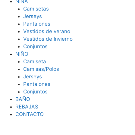
NIÑA
Camisetas
Jerseys
Pantalones
Vestidos de verano
Vestidos de Invierno
Conjuntos
NIÑO
Camiseta
Camisas/Polos
Jerseys
Pantalones
Conjuntos
BAÑO
REBAJAS
CONTACTO