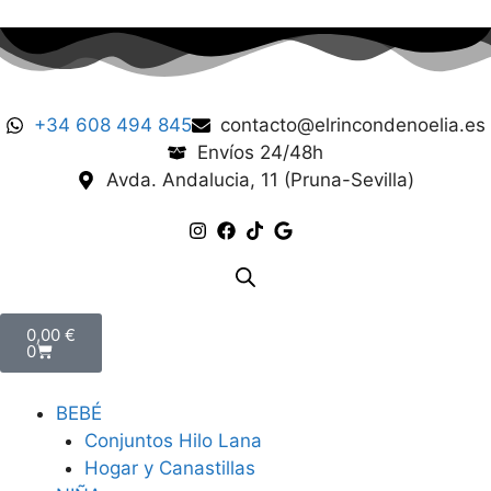
+34 608 494 845
contacto@elrincondenoelia.es
Envíos 24/48h
Avda. Andalucia, 11 (Pruna-Sevilla)
0,00
€
0
BEBÉ
Conjuntos Hilo Lana
Hogar y Canastillas