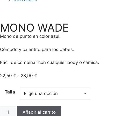
MONO WADE
Mono de punto en color azul.
Cómodo y calentito para los bebes.
Fácil de combinar con cualquier body o camisa.
22,50
€
-
28,90
€
Talla
Añadir al carrito