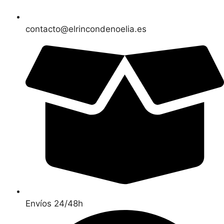
contacto@elrincondenoelia.es
Envíos 24/48h