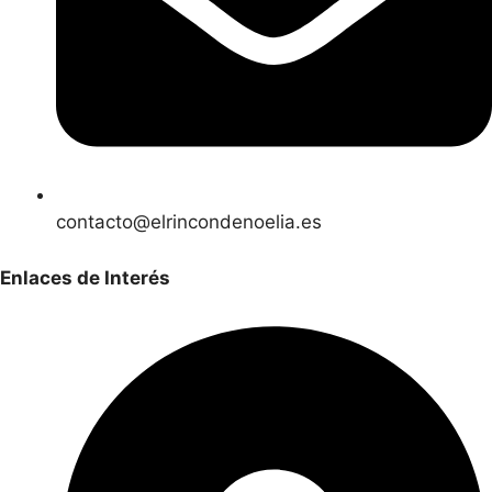
contacto@elrincondenoelia.es
Enlaces de Interés