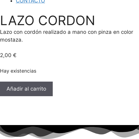
CONTACTO
LAZO CORDON
Lazo con cordón realizado a mano con pinza en color
mostaza.
2,00
€
Hay existencias
LAZO
Añadir al carrito
CORDON
cantidad