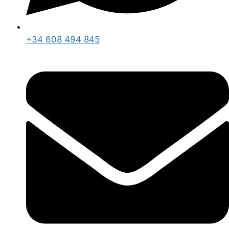
+34 608 494 845