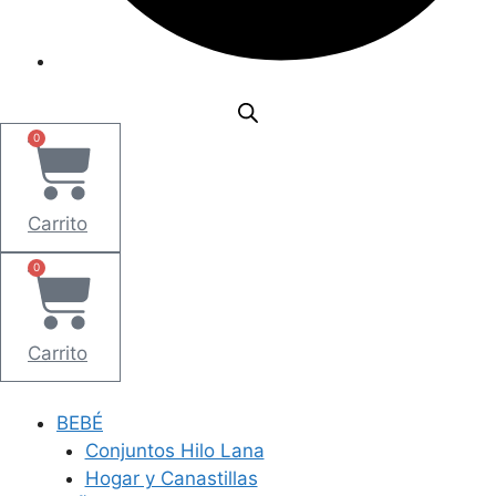
0
Carrito
0
Carrito
BEBÉ
Conjuntos Hilo Lana
Hogar y Canastillas