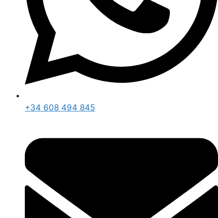
+34 608 494 845