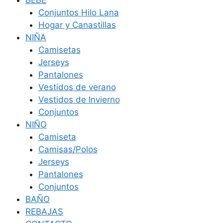
BEBÉ
Conjuntos Hilo Lana
Hogar y Canastillas
NIÑA
Camisetas
Jerseys
Pantalones
Vestidos de verano
Vestidos de Invierno
Conjuntos
NIÑO
Camiseta
Camisas/Polos
Jerseys
Pantalones
Conjuntos
BAÑO
REBAJAS