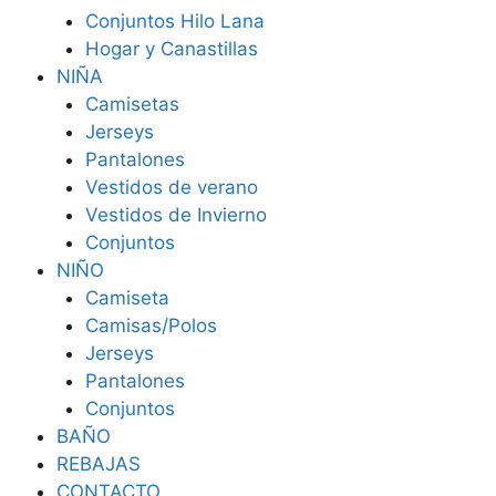
Conjuntos Hilo Lana
Hogar y Canastillas
NIÑA
Camisetas
Jerseys
Pantalones
Vestidos de verano
Vestidos de Invierno
Conjuntos
NIÑO
Camiseta
Camisas/Polos
Jerseys
Pantalones
Conjuntos
BAÑO
REBAJAS
CONTACTO