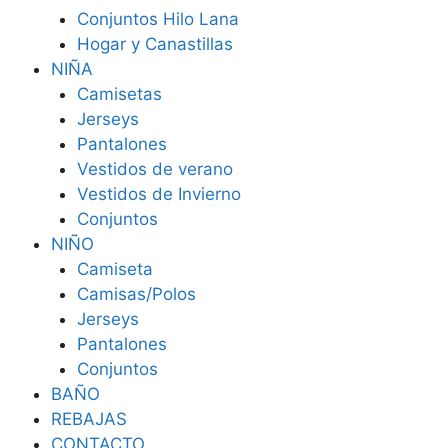
Conjuntos Hilo Lana
Hogar y Canastillas
NIÑA
Camisetas
Jerseys
Pantalones
Vestidos de verano
Vestidos de Invierno
Conjuntos
NIÑO
Camiseta
Camisas/Polos
Jerseys
Pantalones
Conjuntos
BAÑO
REBAJAS
CONTACTO