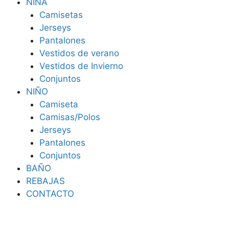
NIÑA
Camisetas
Jerseys
Pantalones
Vestidos de verano
Vestidos de Invierno
Conjuntos
NIÑO
Camiseta
Camisas/Polos
Jerseys
Pantalones
Conjuntos
BAÑO
REBAJAS
CONTACTO