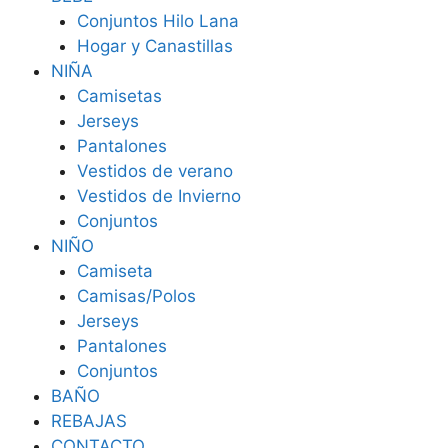
Conjuntos Hilo Lana
Hogar y Canastillas
NIÑA
Camisetas
Jerseys
Pantalones
Vestidos de verano
Vestidos de Invierno
Conjuntos
NIÑO
Camiseta
Camisas/Polos
Jerseys
Pantalones
Conjuntos
BAÑO
REBAJAS
CONTACTO