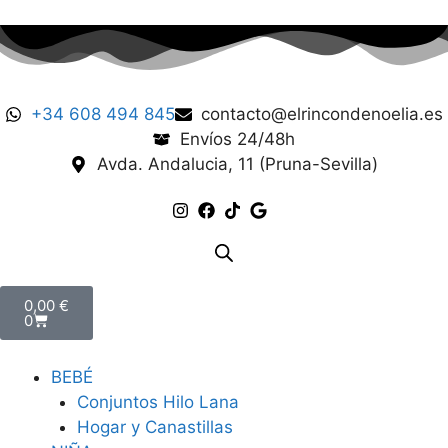
+34 608 494 845
contacto@elrincondenoelia.es
Envíos 24/48h
Avda. Andalucia, 11 (Pruna-Sevilla)
0,00
€
0
BEBÉ
Conjuntos Hilo Lana
Hogar y Canastillas