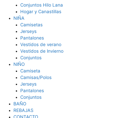
Conjuntos Hilo Lana
Hogar y Canastillas
NIÑA
Camisetas
Jerseys
Pantalones
Vestidos de verano
Vestidos de Invierno
Conjuntos
NIÑO
Camiseta
Camisas/Polos
Jerseys
Pantalones
Conjuntos
BAÑO
REBAJAS
CONTACTO