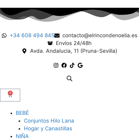
+34 608 494 845
contacto@elrincondenoelia.es
Envíos 24/48h
Avda. Andalucia, 11 (Pruna-Sevilla)
0
BEBÉ
Conjuntos Hilo Lana
Hogar y Canastillas
NIÑA