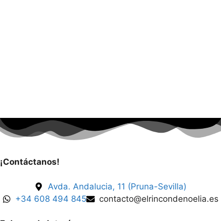
¡Contáctanos!
Avda. Andalucia, 11 (Pruna-Sevilla)
+34 608 494 845
contacto@elrincondenoelia.es