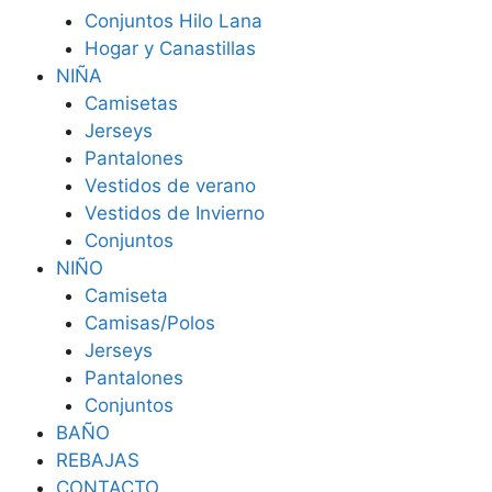
Conjuntos Hilo Lana
Hogar y Canastillas
NIÑA
Camisetas
Jerseys
Pantalones
Vestidos de verano
Vestidos de Invierno
Conjuntos
NIÑO
Camiseta
Camisas/Polos
Jerseys
Pantalones
Conjuntos
BAÑO
REBAJAS
CONTACTO