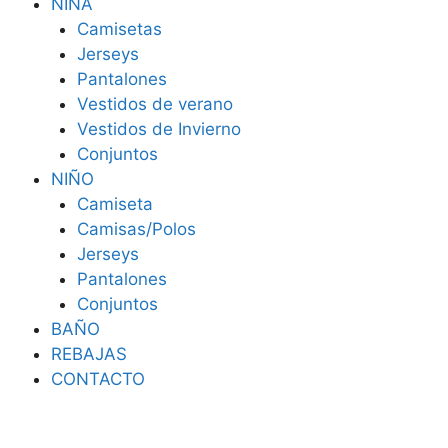
NIÑA
Camisetas
Jerseys
Pantalones
Vestidos de verano
Vestidos de Invierno
Conjuntos
NIÑO
Camiseta
Camisas/Polos
Jerseys
Pantalones
Conjuntos
BAÑO
REBAJAS
CONTACTO