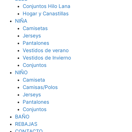
Conjuntos Hilo Lana
Hogar y Canastillas
NIÑA
Camisetas
Jerseys
Pantalones
Vestidos de verano
Vestidos de Invierno
Conjuntos
NIÑO
Camiseta
Camisas/Polos
Jerseys
Pantalones
Conjuntos
BAÑO
REBAJAS
CONTACTO