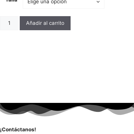
Añadir al carrito
¡Contáctanos!