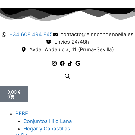
+34 608 494 845
contacto@elrincondenoelia.es
Envíos 24/48h
Avda. Andalucia, 11 (Pruna-Sevilla)
0,00
€
0
BEBÉ
Conjuntos Hilo Lana
Hogar y Canastillas