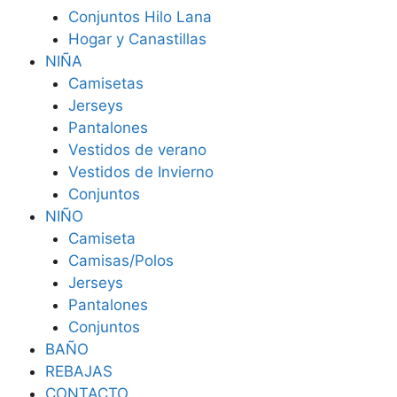
Conjuntos Hilo Lana
Hogar y Canastillas
NIÑA
Camisetas
Jerseys
Pantalones
Vestidos de verano
Vestidos de Invierno
Conjuntos
NIÑO
Camiseta
Camisas/Polos
Jerseys
Pantalones
Conjuntos
BAÑO
REBAJAS
CONTACTO