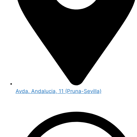
Avda. Andalucia, 11 (Pruna-Sevilla)