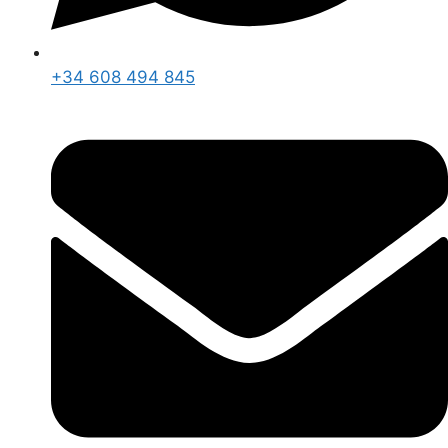
+34 608 494 845