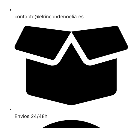
contacto@elrincondenoelia.es
Envíos 24/48h