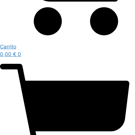
Carrito
0,00
€
0