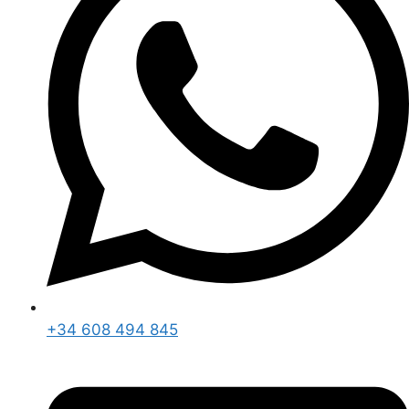
+34 608 494 845