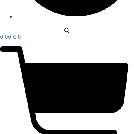
0,00
€
0