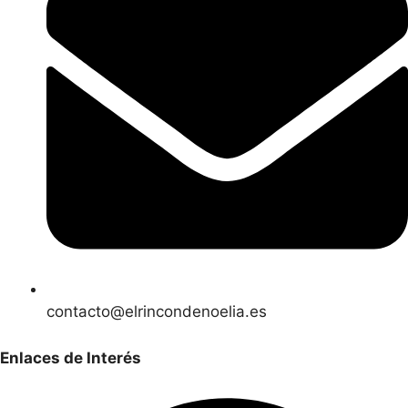
contacto@elrincondenoelia.es
Enlaces de Interés