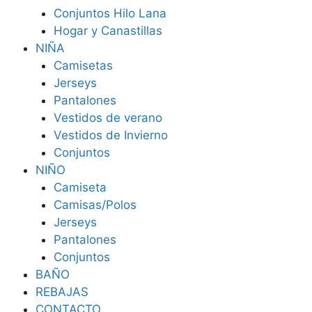
Conjuntos Hilo Lana
Hogar y Canastillas
NIÑA
Camisetas
Jerseys
Pantalones
Vestidos de verano
Vestidos de Invierno
Conjuntos
NIÑO
Camiseta
Camisas/Polos
Jerseys
Pantalones
Conjuntos
BAÑO
REBAJAS
CONTACTO