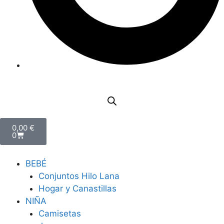
0,00
€
0
BEBÉ
Conjuntos Hilo Lana
Hogar y Canastillas
NIÑA
Camisetas