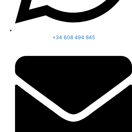
+34 608 494 845