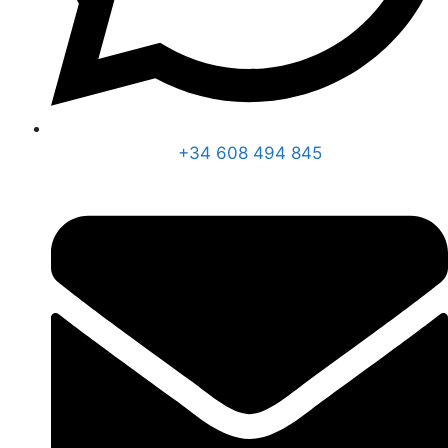
+34 608 494 845