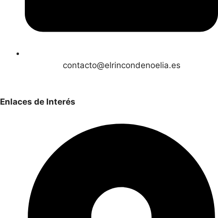
contacto@elrincondenoelia.es
Enlaces de Interés