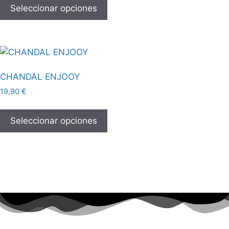
Seleccionar opciones
CHANDAL ENJOOY
19,90
€
Seleccionar opciones