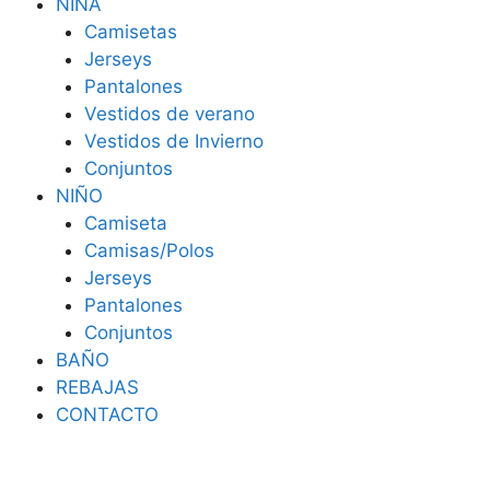
NIÑA
Camisetas
Jerseys
Pantalones
Vestidos de verano
Vestidos de Invierno
Conjuntos
NIÑO
Camiseta
Camisas/Polos
Jerseys
Pantalones
Conjuntos
BAÑO
REBAJAS
CONTACTO