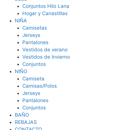
Conjuntos Hilo Lana
Hogar y Canastillas
NIÑA
Camisetas
Jerseys
Pantalones
Vestidos de verano
Vestidos de Invierno
Conjuntos
NIÑO
Camiseta
Camisas/Polos
Jerseys
Pantalones
Conjuntos
BAÑO
REBAJAS
CONTACTO