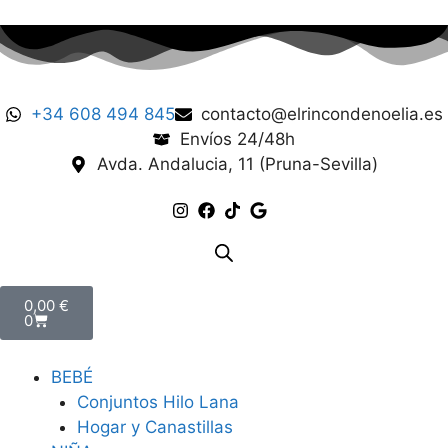
+34 608 494 845
contacto@elrincondenoelia.es
Envíos 24/48h
Avda. Andalucia, 11 (Pruna-Sevilla)
0,00
€
0
BEBÉ
Conjuntos Hilo Lana
Hogar y Canastillas